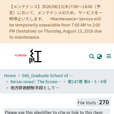
【メンテナンス】2026/08/13(木)7:00～14:00（予
定）において、メンテナンスのため、サービスを一
時停止いたします。 <Maintenance> Service will
be temporarily unavailable from 7:00 AM to 2:00
PM (tentative) on Thursday, August 13, 2026 due
to maintenance.
Home
040_Graduate School of Economics
Home
Keizai-ronsō : The Economic Review
第147巻 第4・5・6号
Communities
地方財政統制手段としての地方交付税(2)―交付税によるナショナル・マクシマム統制について―
Browse
270
File Visits :
Download Ranking
Please use this identifier to cite or link to this item: