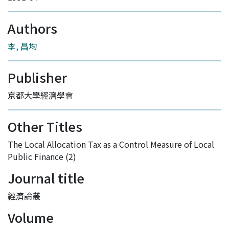
Authors
李, 昌均
Publisher
京都大學經濟學會
Other Titles
The Local Allocation Tax as a Control Measure of Local
Public Finance (2)
Journal title
經濟論叢
Volume