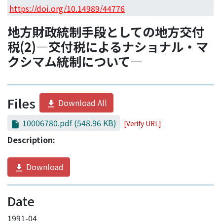
Access Statistics
https://doi.org/10.14989/44776
Library Network
地方財政統制手段としての地方交付
税(2)―交付税によるナショナル・マ
クシマム統制について―
Files
Download All
10006780.pdf
(548.96 KB)
[Verify URL]
Description:
Download
Date
1991-04