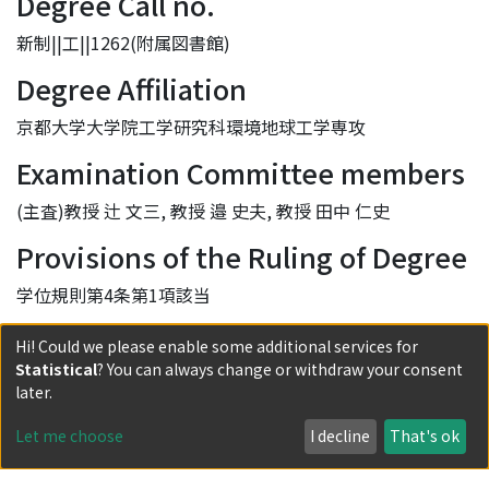
Degree Call no.
新制||工||1262(附属図書館)
Degree Affiliation
京都大学大学院工学研究科環境地球工学専攻
Examination Committee members
(主査)教授 辻 文三, 教授 邉 史夫, 教授 田中 仁史
Provisions of the Ruling of Degree
学位規則第4条第1項該当
URI
Hi! Could we please enable some additional services for
Statistical
? You can always change or withdraw your consent
http://hdl.handle.net/2433/148818
later.
Collections
Let me choose
I decline
That's ok
090 Doctoral Dissertation (Philosophy (Engineering))