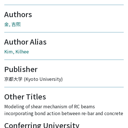
Authors
金, 吉煕
Author Alias
Kim, Kilhee
Publisher
京都大学 (Kyoto University)
Other Titles
Modeling of shear mechanism of RC beams
incorporating bond action between re-bar and concrete
Conferring University