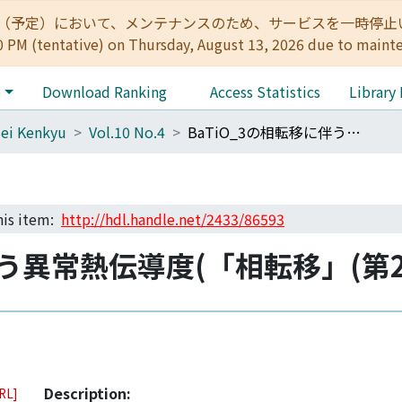
:00（予定）において、メンテナンスのため、サービスを一時停止いたします。 
0 PM (tentative) on Thursday, August 13, 2026 due to maint
e
Download Ranking
Access Statistics
Library
ei Kenkyu
Vol.10 No.4
BaTiO_3の相転移に伴う異常熱伝導度(「相転移」(第2回),基研研究会報告)
this item:
http://hdl.handle.net/2433/86593
伴う異常熱伝導度(「相転移」(第
Description:
URL]