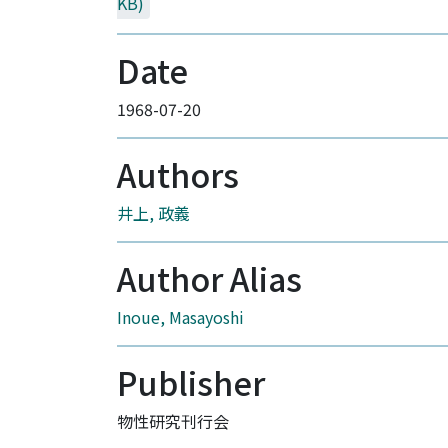
KB)
Date
1968-07-20
Authors
井上, 政義
Author Alias
Inoue, Masayoshi
Publisher
物性研究刊行会