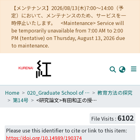
【メンテナンス】2026/08/13(木)7:00～14:00（予
定）において、メンテナンスのため、サービスを一
時停止いたします。 <Maintenance> Service will
be temporarily unavailable from 7:00 AM to 2:00
PM (tentative) on Thursday, August 13, 2026 due
to maintenance.
Home
020_Graduate School of Education
教育方法の探究
Home
第14号
<研究論文>有田和正の授業観の転換についての一考察 : 切実性論争に着目して
Communities
6102
File Visits :
Browse
Please use this identifier to cite or link to this item:
Download Ranking
https://doi.org/10.14989/190374