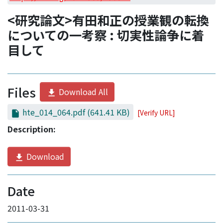
Access Statistics
<研究論文>有田和正の授業観の転換
Library Network
についての一考察 : 切実性論争に着
目して
Files
Download All
hte_014_064.pdf
(641.41 KB)
[Verify URL]
Description:
Download
Date
2011-03-31