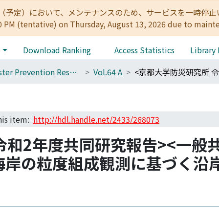
:00（予定）において、メンテナンスのため、サービスを一時停止いたします。 
0 PM (tentative) on Thursday, August 13, 2026 due to maint
e
Download Ranking
Access Statistics
Library
Disaster Prevention Research Institute Annuals
Vol.64 A
this item:
http://hdl.handle.net/2433/268073
令和2年度共同研究報告><一般共
国砂浜海岸の粒度組成観測に基づく