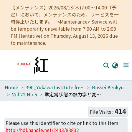
【メンテナンス】2026/08/13(木)7:00～14:00（予
定）において、メンテナンスのため、サービスを一
時停止いたします。 <Maintenance> Service will
be temporarily unavailable from 7:00 AM to 2:00
PM (tentative) on Thursday, August 13, 2026 due
to maintenance.
Home
390_Yukawa Institute for Theoretical Physics
Bussei Kenkyu
Home
Vol.22 No.5
準定常状態の熱力学と変分原理("非平衡定常状態の研究",科研費「物性の制御」班研究会報告)
Communities
414
File Visits :
Browse
Please use this identifier to cite or link to this item:
Download Ranking
http://hdl.handle.net/2433/88832