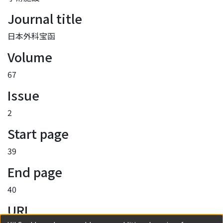
Journal title
日本外科宝函
Volume
67
Issue
2
Start page
39
End page
40
URI