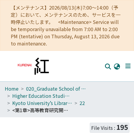
【メンテナンス】2026/08/13(木)7:00～14:00（予
定）において、メンテナンスのため、サービスを一
時停止いたします。 <Maintenance> Service will
be temporarily unavailable from 7:00 AM to 2:00
PM (tentative) on Thursday, August 13, 2026 due
to maintenance.
Home
020_Graduate School of Education
Home
Higher Education Studies Course (Old Center for the Promotion of Excellence in Higher Education)
Communities
Kyoto University’s Library of Higher Education Research
22
<第1章>高等教育研究開発推進センター外部評価懇談会(<1>外部評価懇談会<2>記録:挨拶およびセンターの全体組織についての説明)
Browse
Download Ranking
195
File Visits :