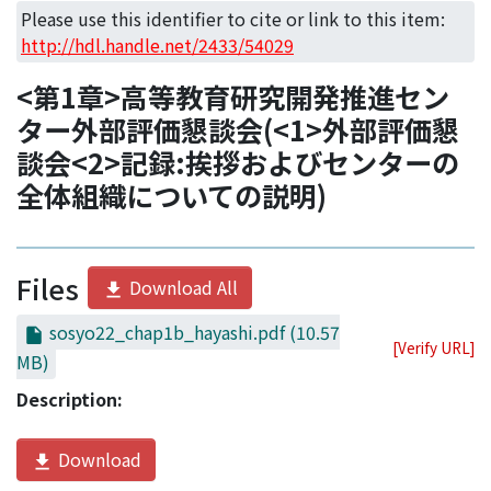
Access Statistics
Please use this identifier to cite or link to this item:
http://hdl.handle.net/2433/54029
Library Network
<第1章>高等教育研究開発推進セン
ター外部評価懇談会(<1>外部評価懇
談会<2>記録:挨拶およびセンターの
全体組織についての説明)
Files
Download All
sosyo22_chap1b_hayashi.pdf
(10.57
[Verify URL]
MB)
Description:
Download