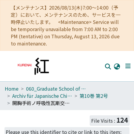
【メンテナンス】2026/08/13(木)7:00～14:00（予
定）において、メンテナンスのため、サービスを一
時停止いたします。 <Maintenance> Service will
be temporarily unavailable from 7:00 AM to 2:00
PM (tentative) on Thursday, August 13, 2026 due
to maintenance.
Home
060_Graduate School of Medicine
Home
Archiv für Japanische Chirurgie
第10巻 第2号
Communities
開胸手術ノ呼吸性瓦斯交換ニ及ボス影響ニ就テノ實驗的硏究 (第1報)
Browse
124
File Visits :
Download Ranking
Please use this identifier to cite or link to this item: