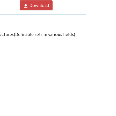
Download
uctures(Definable sets in various fields)