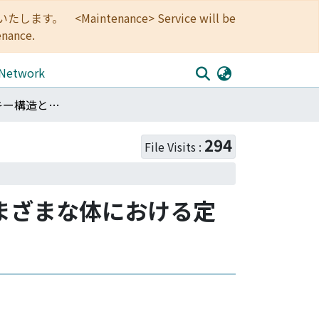
<Maintenance> Service will be
enance.
 Network
解析的ザリスキー構造とHrushovski generic構造(さまざまな体における定義可能集合の構造の研究)
294
File Visits :
造(さまざまな体における定