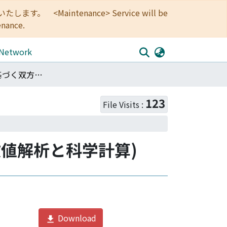
<Maintenance> Service will be
enance.
 Network
代用電荷法に基づく双方向的な数値等角写像の方法(数値解析と科学計算)
123
File Visits :
値解析と科学計算)
Download