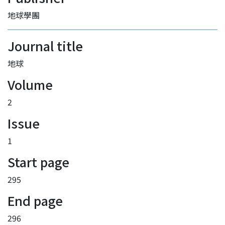
地球學團
Journal title
地球
Volume
2
Issue
1
Start page
295
End page
296