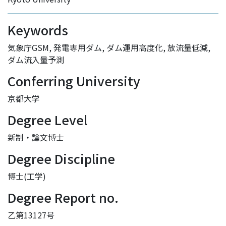
Keywords
気象庁GSM
,
発電専用ダム
,
ダム運用高度化
,
放流量低減
,
ダム流入量予測
Conferring University
京都大学
Degree Level
新制・論文博士
Degree Discipline
博士(工学)
Degree Report no.
乙第13127号