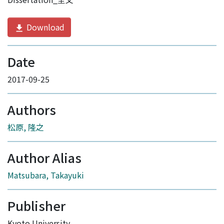
Download
Date
2017-09-25
Authors
松原, 隆之
Author Alias
Matsubara, Takayuki
Publisher
Kyoto University