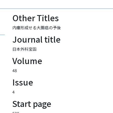
Other Titles
内瘻形成せる大腸癌の予後
Journal title
日本外科宝函
Volume
48
Issue
4
Start page