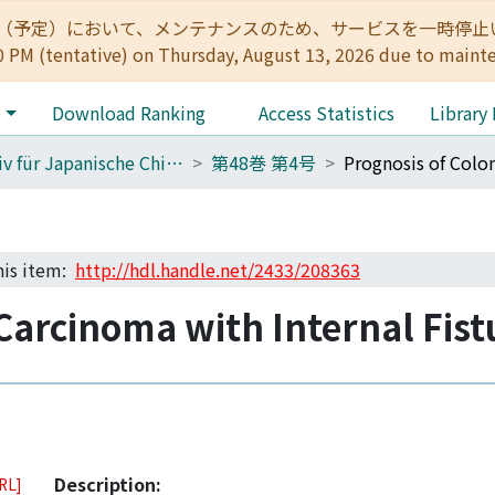
:00（予定）において、メンテナンスのため、サービスを一時停止いたします。 
0 PM (tentative) on Thursday, August 13, 2026 due to maint
e
Download Ranking
Access Statistics
Library
Archiv für Japanische Chirurgie
第48巻 第4号
this item:
http://hdl.handle.net/2433/208363
 Carcinoma with Internal Fist
Description:
URL]