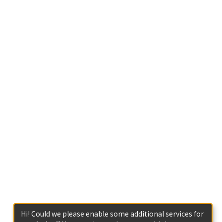
Hi! Could we please enable some additional services for